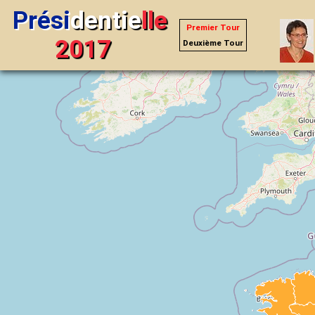
Prési
dentie
lle
Premier Tour
2017
Deuxième Tour